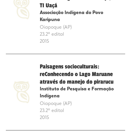
TI Uaçá
Associação Indígena do Povo
Karipuna
Oiapoque (AP)
23.2º edital
2015
Paisagens socioculturais:
reConhecendo o Lago Maruane
através do manejo do pirarucu
Instituto de Pesquisa e Formação
Indígena
Oiapoque (AP)
23.2º edital
2015