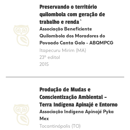
Preservando o território
quilombola com geração de
trabalho e renda`
Associação Beneficiente
Quilombola dos Moradores do
Povoado Canta Galo - ABQMPCG
Itapecuru Mirim (MA)
23º edital
2015
Produção de Mudas e
Conscientização Ambiental –
Terra Indígena Apinajé e Entorno
Associação Indígena Apinajé Pyka
Mex
Tocantinópolis (TO)