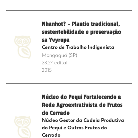
Nhanhot? – Plantio tradicional,
sustentebilidade e preservação
sa Yvyrupa
Centro de Trabalho Indigenista
Mongaguá (SP)
23.2º edital
2015
Núcleo do Pequi Fortalecendo a
Rede Agroextrativista de Frutos
do Cerrado
Núcleo Gestor da Cadeia Produtiva
do Pequi e Outros Frutos do
Cerrado