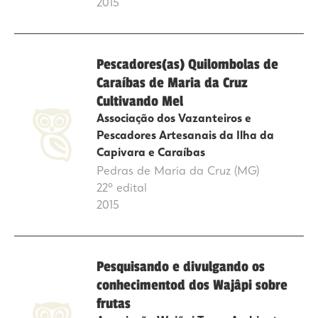
2015
Pescadores(as) Quilombolas de
Caraíbas de Maria da Cruz
Cultivando Mel
Associação dos Vazanteiros e
Pescadores Artesanais da Ilha da
Capivara e Caraíbas
Pedras de Maria da Cruz (MG)
22º edital
2015
Pesquisando e divulgando os
conhecimentod dos Wajâpi sobre
frutas