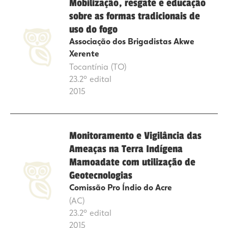
Mobilização, resgate e educação
sobre as formas tradicionais de
uso do fogo
Associação dos Brigadistas Akwe
Xerente
Tocantínia (TO)
23.2º edital
2015
Monitoramento e Vigilância das
Ameaças na Terra Indígena
Mamoadate com utilização de
Geotecnologias
Comissão Pro Índio do Acre
(AC)
23.2º edital
2015