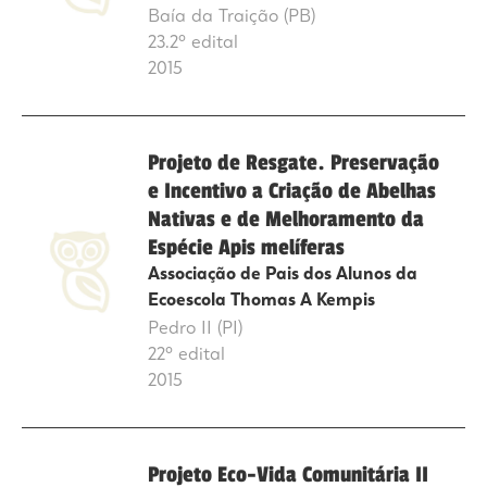
Baía da Traição (PB)
23.2º edital
2015
Projeto de Resgate. Preservação
e Incentivo a Criação de Abelhas
Nativas e de Melhoramento da
Espécie Apis melíferas
Associação de Pais dos Alunos da
Ecoescola Thomas A Kempis
Pedro II (PI)
22º edital
2015
Projeto Eco-Vida Comunitária II