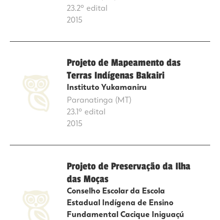
23.2º edital
2015
Projeto de Mapeamento das
Terras Indígenas Bakairi
Instituto Yukamaniru
Paranatinga (MT)
23.1º edital
2015
Projeto de Preservação da Ilha
das Moças
Conselho Escolar da Escola
Estadual Indígena de Ensino
Fundamental Cacique Iniguaçú