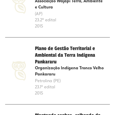
Associação Wajãpi Terra, Ambiente
e Cultura
(AP)
23.2º edital
2015
Plano de Gestão Territorial e
Ambiental da Terra Indígena
Pankararu
Organização Indígena Tronco Velho
Pankararu
Petrolina (PE)
23.1º edital
2015