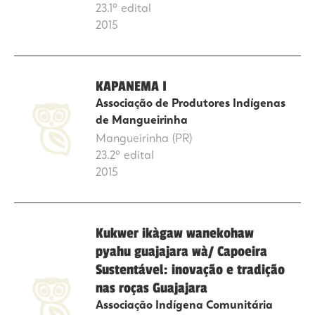
23.1º edital
2015
KAPANEMA I
Associação de Produtores Indígenas
de Mangueirinha
Mangueirinha (PR)
23.2º edital
2015
Kukwer ikàgaw wanekohaw
pyahu guajajara wà/ Capoeira
Sustentável: inovação e tradição
nas roças Guajajara
Associação Indígena Comunitária