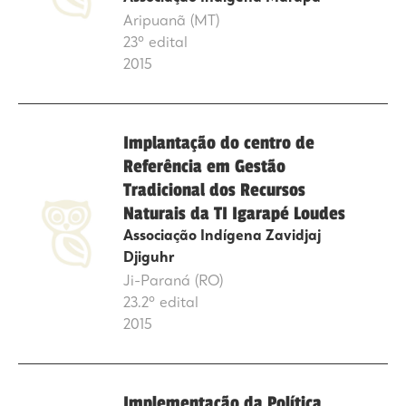
Aripuanã (MT)
23º edital
2015
Implantação do centro de
Referência em Gestão
Tradicional dos Recursos
Naturais da TI Igarapé Loudes
Associação Indígena Zavidjaj
Djiguhr
Ji-Paraná (RO)
23.2º edital
2015
Implementação da Política