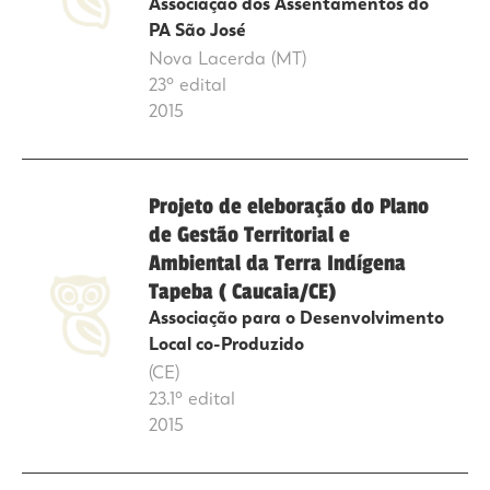
Associação dos Assentamentos do
PA São José
Nova Lacerda (MT)
23º edital
2015
Projeto de eleboração do Plano
de Gestão Territorial e
Ambiental da Terra Indígena
Tapeba ( Caucaia/CE)
Associação para o Desenvolvimento
Local co-Produzido
(CE)
23.1º edital
2015