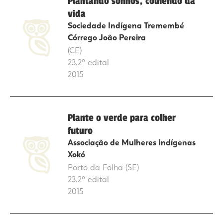
Plantando sonhos, colhendo da
vida
Sociedade Indígena Tremembé
Córrego João Pereira
(CE)
23.2º edital
2015
Plante o verde para colher
futuro
Associação de Mulheres Indígenas
Xokó
Porto da Folha (SE)
23.2º edital
2015