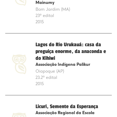
Mainumy
Bom Jardim (MA)
23º edital
2015
Lagos do Rio Urukauá: casa da
preguiça enorme, da anaconda e
do Kihiwi
Associação Indígena Palikur
Oiapoque (AP)
23.2º edital
2015
Licuri, Semente da Esperança
Associação Regional da Escola