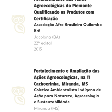
Agroecológicas do Piemonte
Qualificando os Produtos com
Certificação
Associação Afro Brasileira Quilombo
Erê
Jacobina (BA)
22º edital
2015
Fortalecimento e Ampliação das
Ações Agroecologicas, na TI
Cachoerinha, Miranda, MS
Coletivo Ambientalista Indígena de
Ação para Natureza, Agroecologia
e Sustentabilidade
Miranda (MS)