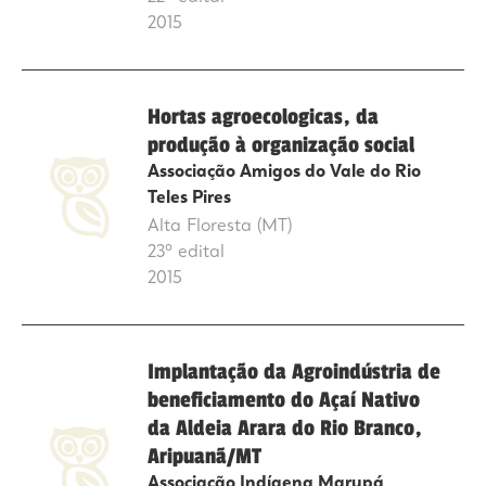
2015
Hortas agroecologicas, da
produção à organização social
Associação Amigos do Vale do Rio
Teles Pires
Alta Floresta (MT)
23º edital
2015
Implantação da Agroindústria de
beneficiamento do Açaí Nativo
da Aldeia Arara do Rio Branco,
Aripuanã/MT
Associação Indígena Marupá