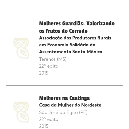
Mulheres Guardiãs: Valorizando
os Frutos do Cerrado
Associação dos Produtores Rurais
em Economia Solidária do
Assentamento Santa Mônica
Terenos (MS)
22º edital
2015
Mulheres na Caatinga
Casa da Mulher do Nordeste
São José do Egito (PE)
22º edital
2015