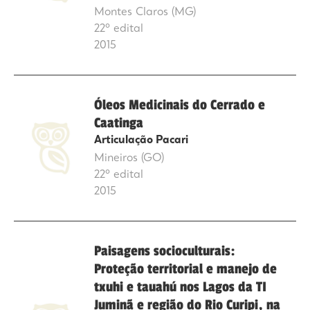
Montes Claros (MG)
22º edital
2015
Óleos Medicinais do Cerrado e
Caatinga
Articulação Pacari
Mineiros (GO)
22º edital
2015
Paisagens socioculturais:
Proteção territorial e manejo de
txuhi e tauahú nos Lagos da TI
Juminã e região do Rio Curipi, na