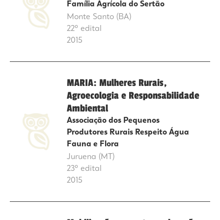
Família Agrícola do Sertão
Monte Santo (BA)
22º edital
2015
MARIA: Mulheres Rurais,
Agroecologia e Responsabilidade
Ambiental
Associação dos Pequenos
Produtores Rurais Respeito Água
Fauna e Flora
Juruena (MT)
23º edital
2015