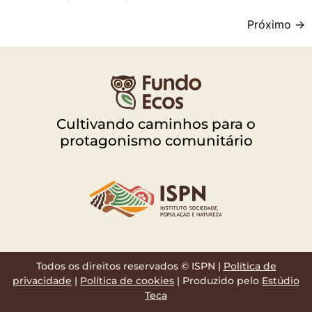
Próximo
→
Cultivando caminhos para o
protagonismo comunitário
Todos os direitos reservados © ISPN |
Política de
privacidade
|
Política de cookies
| Produzido pelo
Estúdio
Teca