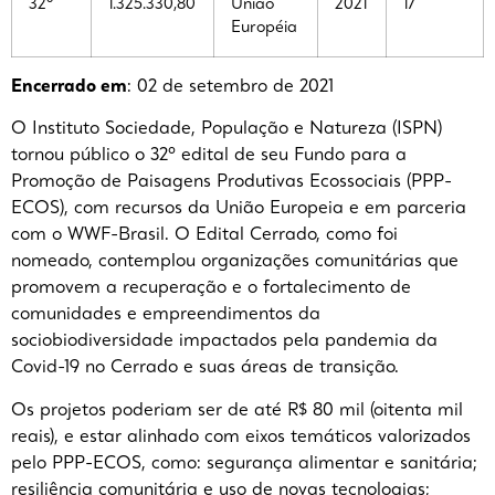
32º
1.325.330,80
União
2021
17
Européia
Encerrado em
: 02 de setembro de 2021
O Instituto Sociedade, População e Natureza (ISPN)
tornou público o 32º edital de seu Fundo para a
Promoção de Paisagens Produtivas Ecossociais (PPP-
ECOS), com recursos da União Europeia e em parceria
com o WWF-Brasil. O Edital Cerrado, como foi
nomeado, contemplou organizações comunitárias que
promovem a recuperação e o fortalecimento de
comunidades e empreendimentos da
sociobiodiversidade impactados pela pandemia da
Covid-19 no Cerrado e suas áreas de transição.
Os projetos poderiam ser de até R$ 80 mil (oitenta mil
reais), e estar alinhado com eixos temáticos valorizados
pelo PPP-ECOS, como: segurança alimentar e sanitária;
resiliência comunitária e uso de novas tecnologias;