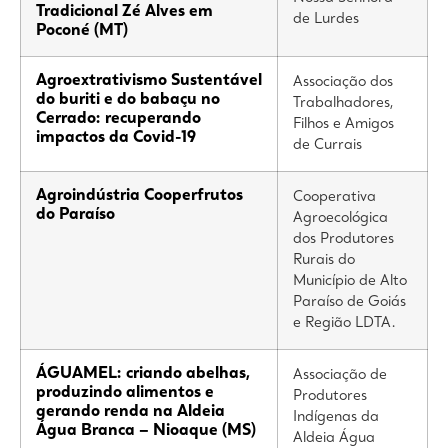
Tradicional Zé Alves em
de Lurdes
Poconé (MT)
Agroextrativismo Sustentável
Associação dos
do buriti e do babaçu no
Trabalhadores,
Cerrado: recuperando
Filhos e Amigos
impactos da Covid-19
de Currais
Agroindústria Cooperfrutos
Cooperativa
do Paraíso
Agroecológica
dos Produtores
Rurais do
Município de Alto
Paraíso de Goiás
e Região LDTA.
ÁGUAMEL: criando abelhas,
Associação de
produzindo alimentos e
Produtores
gerando renda na Aldeia
Indígenas da
Água Branca – Nioaque (MS)
Aldeia Água