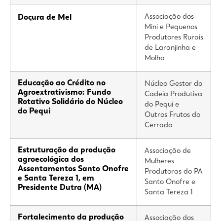
Associação dos
Doçura de Mel
Mini e Pequenos
Produtores Rurais
de Laranjinha e
Molho
Educação ao Crédito no
Núcleo Gestor da
Agroextrativismo: Fundo
Cadeia Produtiva
Rotativo Solidário do Núcleo
do Pequi e
do Pequi
Outros Frutos do
Cerrado
Estruturação da produção
Associação de
agroecológica dos
Mulheres
Assentamentos Santo Onofre
Produtoras do PA
e Santa Tereza 1, em
Santo Onofre e
Presidente Dutra (MA)
Santa Tereza 1
Fortalecimento da produção
Associação dos