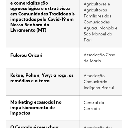
e comercialização
Agricultores e
agroecológica e extrativista
Agricultoras
em Comunidades Tradicionais
Familiares das
impactadas pela Covid-19 em
Comunidades
Nossa Senhora do
Aguaçu Monjolo e
Livramento (MT)
São Manoel do
Pari
Associação Casa
Fulorou Oricuri
de Maria
Kokue, Pohan, Ywy: a roça, os
Associação
remédios e a terra
Comunitária
Indígena Bracuí
Marketing ecossocial no
Central do
impulsionamento de
Cerrado
impactos
O Cerrado é meu chão:
Associação dos