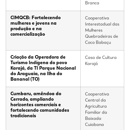
Branca
CIMQCB: Fortalecendo
Cooperativa
mulheres e jovens na
Interestadual das
produção e na
Mulheres
comercialização
Quebradeiras de
Coco Babaçu
Criação da Operadora de
Casa de Cultura
Turismo Indígena do povo
Karajá
Karajá, da TI Parque Nacional
do Araguaia, na Ilha do
Bananal (TO)
Cumbaru, amêndoa do
Cooperativa
Cerrado, ampliando
Central da
horizontes comerciais e
Agricultura
fortalecendo comunidades
Familiar da
tradicionais
Baixada
Cuiabana