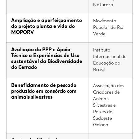
Natureza
Ampliação e aperfeiçoamento
Movimento
do projeto planta e vida do
Popular de Rio
MOPORV
Verde
Avaliação do PPP e Apoio
Instituto
Técnico a Experiências de Uso
Internacional de
sustentável da Biodiversidade
Educação do
do Cerrado
Brasil
Beneficiamento de pescado
Associação dos
produzido em consórcio com
Criadores de
animais silvestres
Animais
Silvestres e
Peixes do
Sudoeste
Goiano