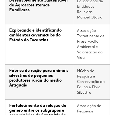
Desenvolvimento Sustentável
Educacional de
de Agroecossistemas
Entidades
Familiares
Reunidas
Manoel Otávio
Explorando e identificando
Associação
ambientes cavernículos do
Tocantinense de
Estado do Tocantins
Preservação
Ambiental e
Valorização da
Vida
Fábrica de ração para animais
Núcleo de
silvestres de pequenos
Pesquisa e
produtores rurais do médio
Conservação da
Araguaia
Fauna e Flora
Silvestre
Fortalecimento da relação de
Associação de
gênero entre os subgrupos e
Pequenos