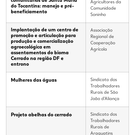
comunitários de Santa Maria
Agricultores da
do Tocantins: manejo e pré-
Comunidade
beneficiamento
Soninho
Implantação de um centro de
Associação
promoção e articulação para
Regional de
produção e comercialização
Cooperação
agroecológica em
Agrícola
assentamentos do bioma
Cerrado na região DF e
entrono
Sindicato dos
Mulheres das águas
Trabalhadores
Rurais de São
João d'Aliança
Sindicato dos
Projeto abelhas do cerrado
Trabalhadores
Rurais de
Araguatins