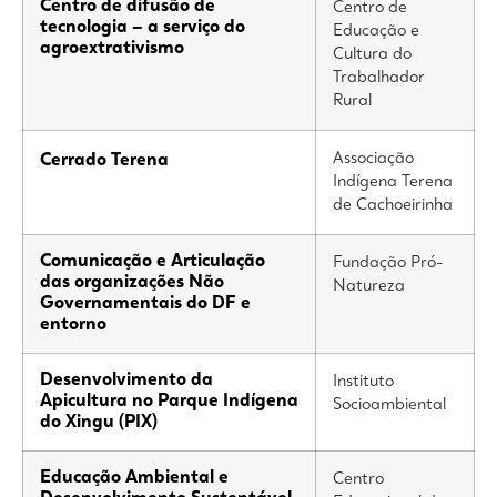
Centro de difusão de
Centro de
tecnologia – a serviço do
Educação e
agroextrativismo
Cultura do
Trabalhador
Rural
Associação
Cerrado Terena
Indígena Terena
de Cachoeirinha
Comunicação e Articulação
Fundação Pró-
das organizações Não
Natureza
Governamentais do DF e
entorno
Desenvolvimento da
Instituto
Apicultura no Parque Indígena
Socioambiental
do Xingu (PIX)
Educação Ambiental e
Centro