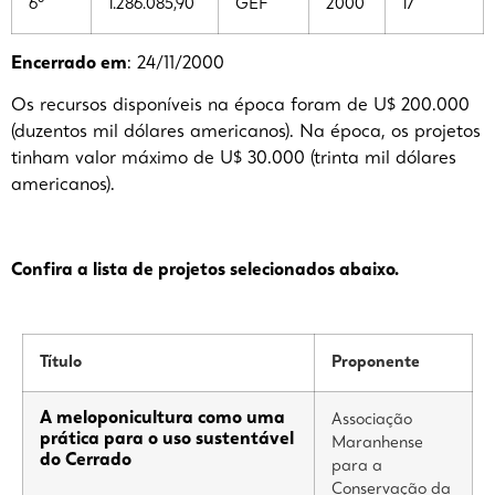
6º
1.286.085,90
GEF
2000
17
Encerrado em
: 24/11/2000
Os recursos disponíveis na época foram de U$ 200.000
(duzentos mil dólares americanos). Na época, os projetos
tinham valor máximo de U$ 30.000 (trinta mil dólares
americanos).
Confira a lista de projetos selecionados abaixo.
Título
Proponente
A meloponicultura como uma
Associação
prática para o uso sustentável
Maranhense
do Cerrado
para a
Conservação da