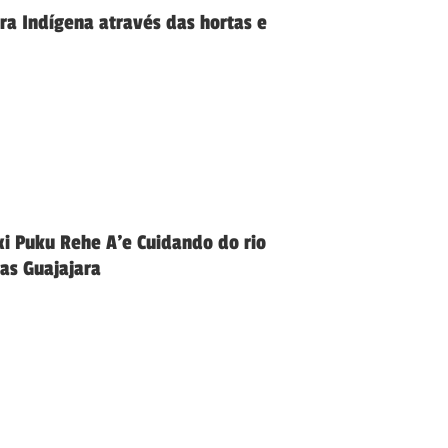
ra Indígena através das hortas e
i Puku Rehe A’e Cuidando do rio
das Guajajara