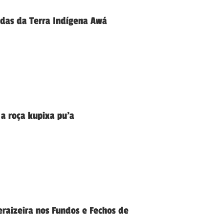
das da Terra Indígena Awá
a roça kupixa pu’a
eraizeira nos Fundos e Fechos de