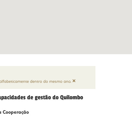
×
e alfabeticamente dentro do mesmo ano.
capacidades de gestão do Quilombo
a Cooperação