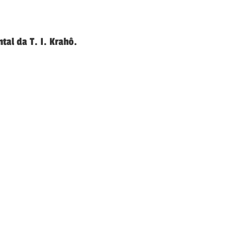
ntal da T. I. Krahô.