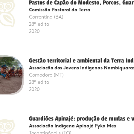
Pastos de Capão do Modesto, Porcos, Guar
Comissão Pastoral da Terra
Correntina (BA)
28º edital
2020
Gestão territorial e ambiental da Terra I
Associação dos Jovens Indígenas Nambiquara
Comodoro (MT)
28º edital
2020
Guardiões Apinajé: produção de mudas e va
Associação Indígena Apinajé Pyka Mex
Tocantinópolis (TO)