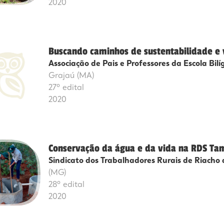
2020
Buscando caminhos de sustentabilidade e 
Associação de Pais e Professores da Escola Bi
Grajaú (MA)
27º edital
2020
Conservação da água e da vida na RDS Ta
Sindicato dos Trabalhadores Rurais de Riacho
(MG)
28º edital
2020