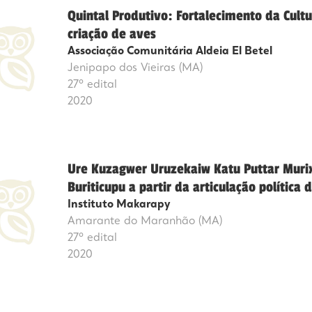
Quintal Produtivo: Fortalecimento da Cultu
criação de aves
Associação Comunitária Aldeia El Betel
Jenipapo dos Vieiras (MA)
27º edital
2020
Ure Kuzagwer Uruzekaiw Katu Puttar Murix
Buriticupu a partir da articulação política 
Instituto Makarapy
Amarante do Maranhão (MA)
27º edital
2020