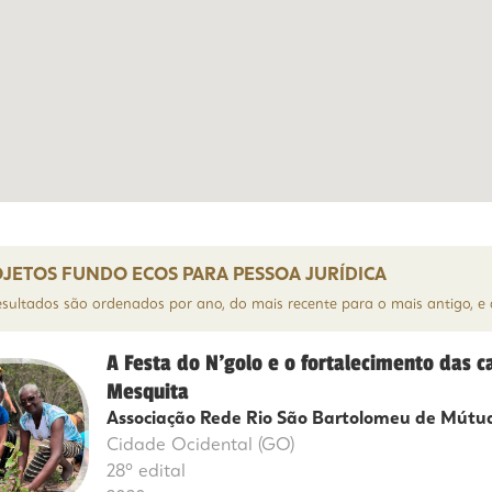
JETOS FUNDO ECOS PARA PESSOA JURÍDICA
esultados são ordenados por ano, do mais recente para o mais antigo, 
A Festa do N’golo e o fortalecimento das 
Mesquita
Associação Rede Rio São Bartolomeu de Mútu
Cidade Ocidental (GO)
28º edital