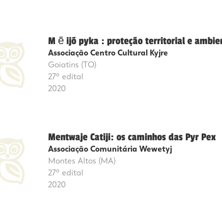
M ẽ ijõ pyka : proteção territorial e ambie
Associação Centro Cultural Kyjre
Goiatins (TO)
27º edital
2020
Mentwaje Catiji: os caminhos das Pyr Pex
Associação Comunitária Wewetyj
Montes Altos (MA)
27º edital
2020