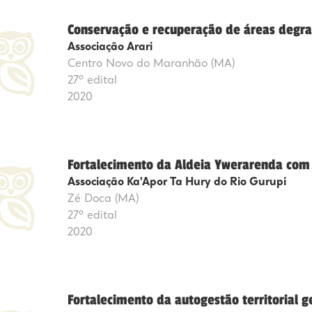
Conservação e recuperação de áreas degra
Associação Arari
Centro Novo do Maranhão (MA)
27º edital
2020
Fortalecimento da Aldeia Ywerarenda com 
Associação Ka'Apor Ta Hury do Rio Gurupi
Zé Doca (MA)
27º edital
2020
Fortalecimento da autogestão territorial g