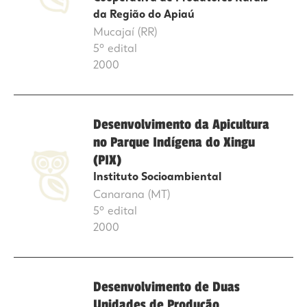
da Região do Apiaú
Mucajaí (RR)
5º edital
2000
Desenvolvimento da Apicultura
no Parque Indígena do Xingu
(PIX)
Instituto Socioambiental
Canarana (MT)
5º edital
2000
Desenvolvimento de Duas
Unidades de Produção