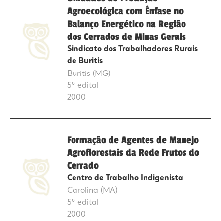
Agroecológica com Ênfase no
Balanço Energético na Região
dos Cerrados de Minas Gerais
Sindicato dos Trabalhadores Rurais
de Buritis
Buritis (MG)
5º edital
2000
Formação de Agentes de Manejo
Agroflorestais da Rede Frutos do
Cerrado
Centro de Trabalho Indigenista
Carolina (MA)
5º edital
2000