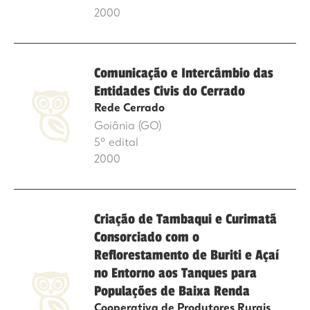
2000
Comunicação e Intercâmbio das
Entidades Civis do Cerrado
Rede Cerrado
Goiânia (GO)
5º edital
2000
Criação de Tambaqui e Curimatã
Consorciado com o
Reflorestamento de Buriti e Açaí
no Entorno aos Tanques para
Populações de Baixa Renda
Cooperativa de Produtores Rurais