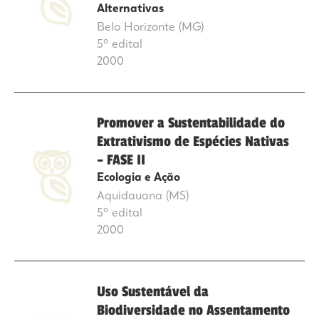
Alternativas
Belo Horizonte (MG)
5º edital
2000
Promover a Sustentabilidade do
Extrativismo de Espécies Nativas
– FASE II
Ecologia e Ação
Aquidauana (MS)
5º edital
2000
Uso Sustentável da
Biodiversidade no Assentamento