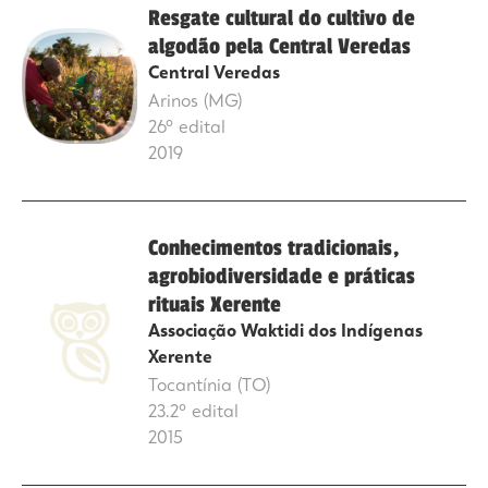
Resgate cultural do cultivo de
algodão pela Central Veredas
Central Veredas
Arinos (MG)
26º edital
2019
Conhecimentos tradicionais,
agrobiodiversidade e práticas
rituais Xerente
Associação Waktidi dos Indígenas
Xerente
Tocantínia (TO)
23.2º edital
2015