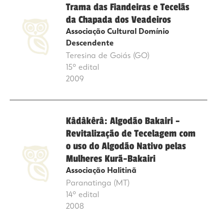
Trama das Fiandeiras e Tecelãs
da Chapada dos Veadeiros
Associação Cultural Domínio
Descendente
Teresina de Goiás (GO)
15º edital
2009
Kâdâkêrâ: Algodão Bakairi –
Revitalização de Tecelagem com
o uso do Algodão Nativo pelas
Mulheres Kurã-Bakairi
Associação Halitinã
Paranatinga (MT)
14º edital
2008