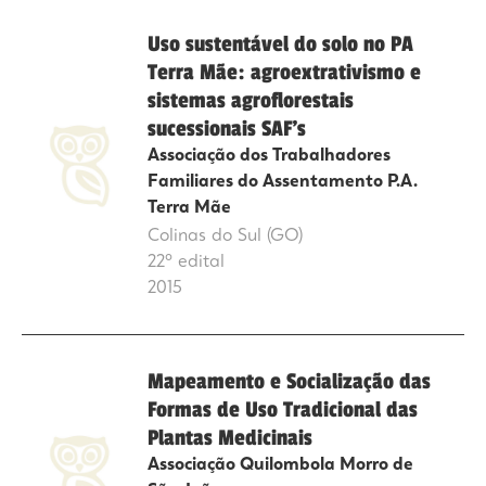
Uso sustentável do solo no PA
Terra Mãe: agroextrativismo e
sistemas agroflorestais
sucessionais SAF’s
Associação dos Trabalhadores
Familiares do Assentamento P.A.
Terra Mãe
Colinas do Sul (GO)
22º edital
2015
Mapeamento e Socialização das
Formas de Uso Tradicional das
Plantas Medicinais
Associação Quilombola Morro de