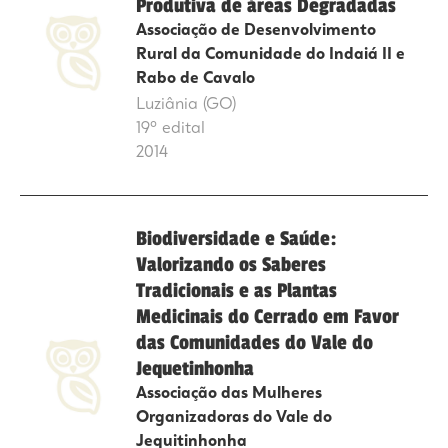
Produtiva de áreas Degradadas
Associação de Desenvolvimento
Rural da Comunidade do Indaiá II e
Rabo de Cavalo
Luziânia (GO)
19º edital
2014
Biodiversidade e Saúde:
Valorizando os Saberes
Tradicionais e as Plantas
Medicinais do Cerrado em Favor
das Comunidades do Vale do
Jequetinhonha
Associação das Mulheres
Organizadoras do Vale do
Jequitinhonha