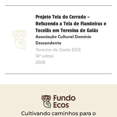
Projeto Teia do Cerrado –
Refazendo a Teia de Fiandeiras e
Tecelãs em Teresina de Goiás
Associação Cultural Domínio
Descendente
Teresina de Goiás (GO)
14º edital
2008
Cultivando caminhos para o