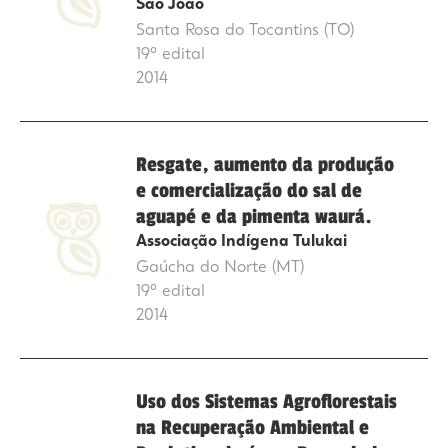
São João
Santa Rosa do Tocantins (TO)
19º edital
2014
Resgate, aumento da produção
e comercialização do sal de
aguapé e da pimenta waurá.
Associação Indígena Tulukai
Gaúcha do Norte (MT)
19º edital
2014
Uso dos Sistemas Agroflorestais
na Recuperação Ambiental e