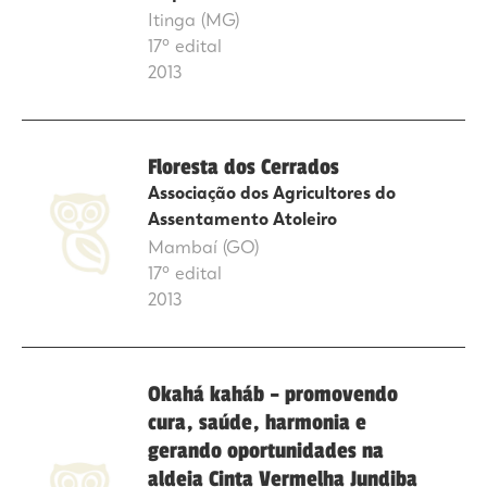
Itinga (MG)
17º edital
2013
Floresta dos Cerrados
Associação dos Agricultores do
Assentamento Atoleiro
Mambaí (GO)
17º edital
2013
Okahá kaháb – promovendo
cura, saúde, harmonia e
gerando oportunidades na
aldeia Cinta Vermelha Jundiba