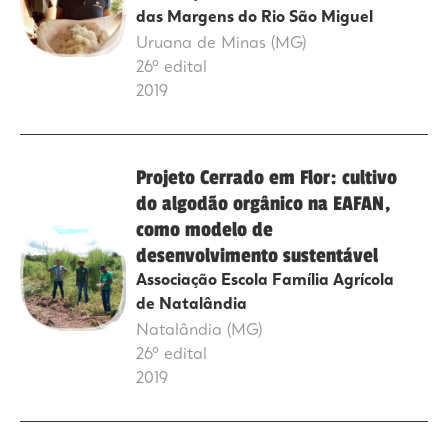
das Margens do Rio São Miguel
Uruana de Minas (MG)
26º edital
2019
Projeto Cerrado em Flor: cultivo
do algodão orgânico na EAFAN,
como modelo de
desenvolvimento sustentável
Associação Escola Família Agrícola
de Natalândia
Natalândia (MG)
26º edital
2019