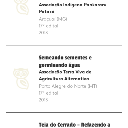
Associação Indígena Pankararu
Pataxó
Araçuaí (MG)
17º edital
2013
Semeando sementes e
germinando água
Associação Terra Viva de
Agricultura Alternativa
Porto Alegre do Norte (MT)
17º edital
2013
Teia do Cerrado – Refazendo a