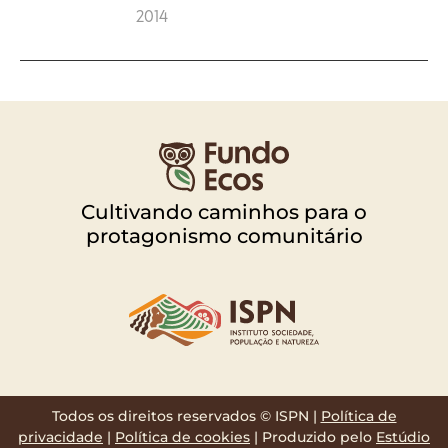
2014
Cultivando caminhos para o
protagonismo comunitário
Todos os direitos reservados © ISPN |
Política de
privacidade
|
Política de cookies
| Produzido pelo
Estúdio