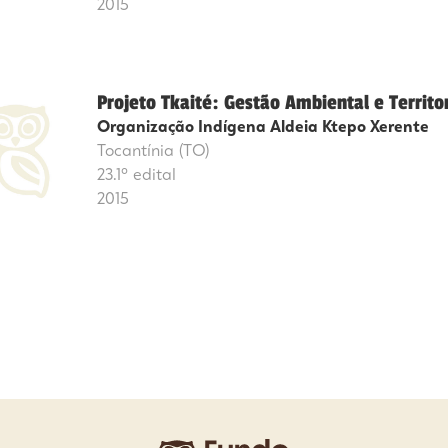
2015
Projeto Tkaité: Gestão Ambiental e Territo
Organização Indígena Aldeia Ktepo Xerente
Tocantínia (TO)
23.1º edital
2015