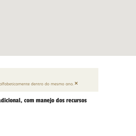
×
e alfabeticamente dentro do mesmo ano.
adicional, com manejo dos recursos