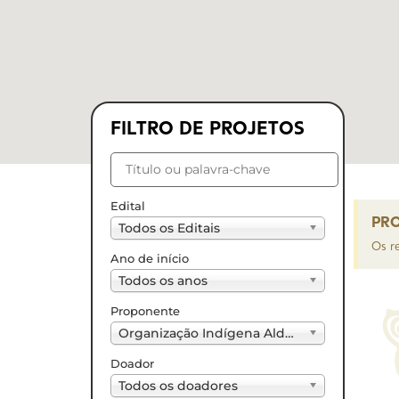
FILTRO DE PROJETOS
Edital
PRO
Todos os Editais
Os r
Ano de início
Todos os anos
Proponente
Organização Indígena Aldeia Ktepo Xerente (2)
Doador
Todos os doadores