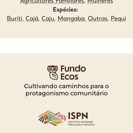
Agricultores Familiares
,
Mulheres
Espécies:
Buriti
,
Cajá
,
Caju
,
Mangaba
,
Outras
,
Pequi
Cultivando caminhos para o
protagonismo comunitário