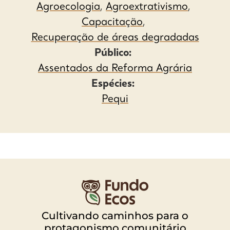
Agroecologia
,
Agroextrativismo
,
Capacitação
,
Recuperação de áreas degradadas
Público:
Assentados da Reforma Agrária
Espécies:
Pequi
Cultivando caminhos para o
protagonismo comunitário