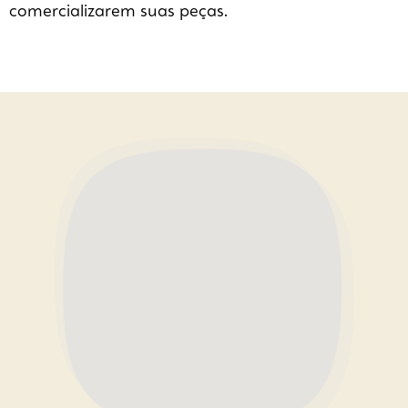
comercializarem suas peças.