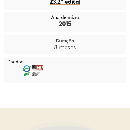
23.2º edital
Ano de início
2015
Duração
8
meses
Doador