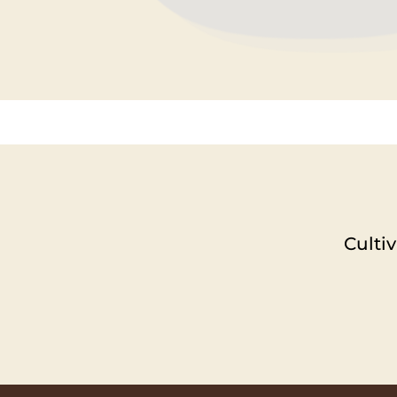
Culti