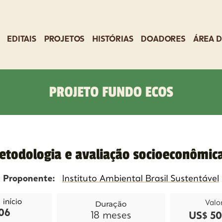
EDITAIS
PROJETOS
HISTÓRIAS
DOADORES
ÁREA D
PROJETO FUNDO ECOS
todologia e avaliação socioeconômica
Proponente:
Instituto Ambiental Brasil Sustentável
início
Duração
Valo
06
18
meses
US$ 50