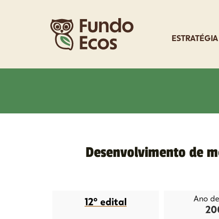
ESTRATÉGIA
Desenvolvimento de me
Ano de 
12º edital
20