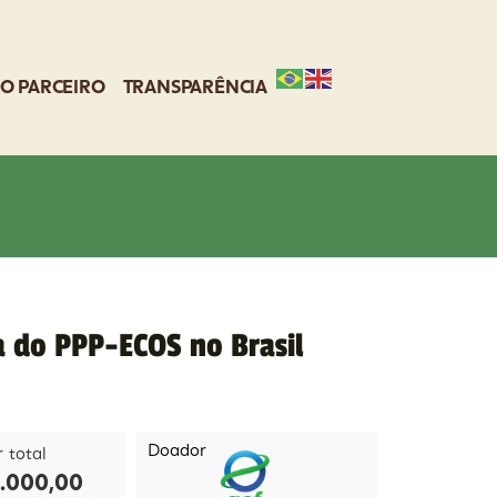
O PARCEIRO
TRANSPARÊNCIA
 do PPP-ECOS no Brasil
Doador
r total
.000,00