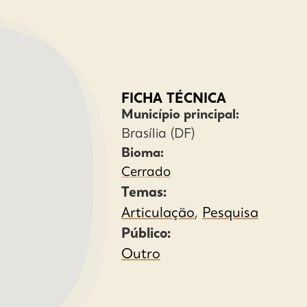
FICHA TÉCNICA
Município principal:
Brasília (DF)
Bioma:
Cerrado
Temas:
Articulação
,
Pesquisa
Público:
Outro