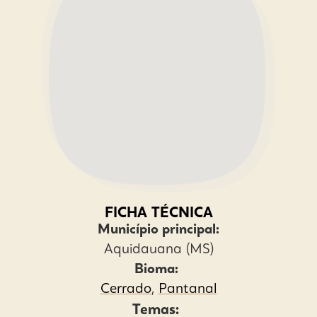
FICHA TÉCNICA
Município principal:
Aquidauana (MS)
Bioma:
Cerrado
,
Pantanal
Temas: