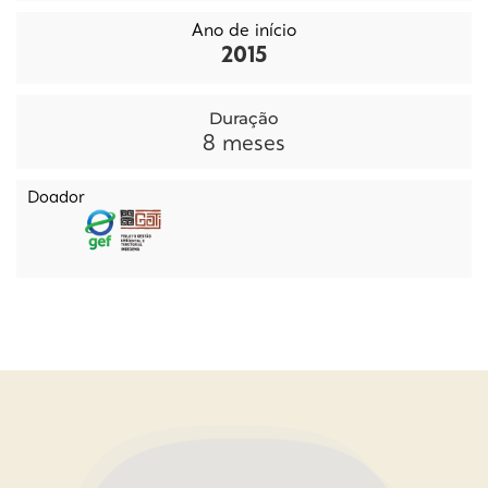
Ano de início
2015
Duração
8
meses
Doador