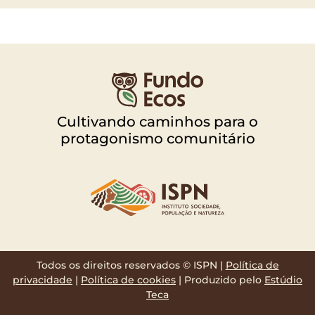
Cultivando caminhos para o
protagonismo comunitário
Todos os direitos reservados © ISPN |
Política de
privacidade
|
Política de cookies
| Produzido pelo
Estúdio
Teca