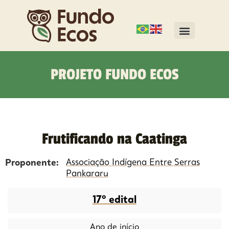
PROJETO FUNDO ECOS
Frutificando na Caatinga
Proponente:
Associação Indígena Entre Serras
Pankararu
17º edital
Ano de início