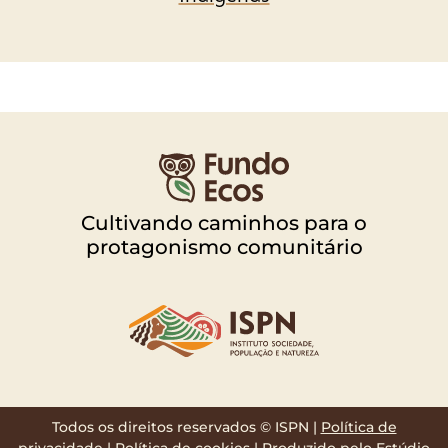
Cultivando caminhos para o
protagonismo comunitário
Todos os direitos reservados © ISPN |
Política de