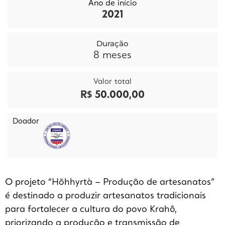
Ano de início
2021
Duração
8
meses
Valor total
R$ 50.000,00
Doador
O projeto “Hõhhyrtà – Produção de artesanatos”
é destinado a produzir artesanatos tradicionais
para fortalecer a cultura do povo Krahô,
priorizando a produção e transmissão de