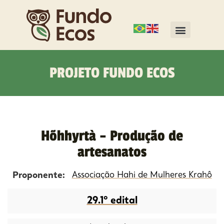
PROJETO FUNDO ECOS
Hõhhyrtà – Produção de
artesanatos
Proponente:
Associação Hahi de Mulheres Krahô
29.1º edital