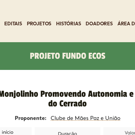
EDITAIS
PROJETOS
HISTÓRIAS
DOADORES
ÁREA D
PROJETO FUNDO ECOS
Monjolinho Promovendo Autonomia e S
do Cerrado
Proponente:
Clube de Mães Paz e União
início
Duração
Valo