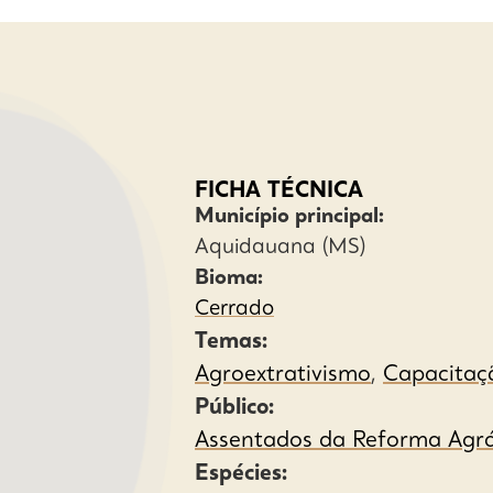
FICHA TÉCNICA
Município principal:
Aquidauana (MS)
Bioma:
Cerrado
Temas:
Agroextrativismo
,
Capacitaç
Público:
Assentados da Reforma Agrá
Espécies: