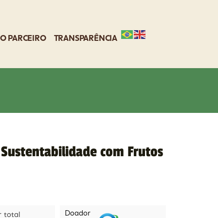
O PARCEIRO
TRANSPARÊNCIA
ustentabilidade com Frutos
Doador
r total