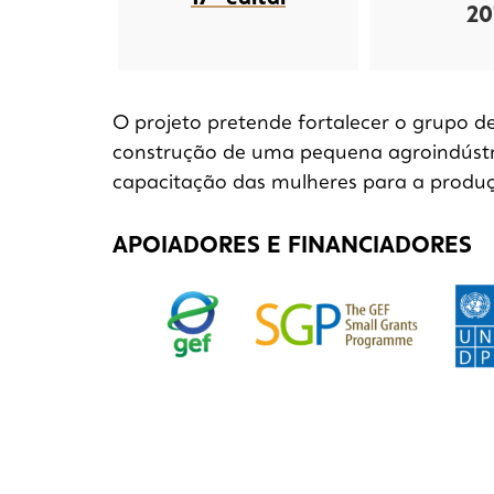
20
O projeto pretende fortalecer o grupo d
construção de uma pequena agroindústri
capacitação das mulheres para a produç
APOIADORES E FINANCIADORES