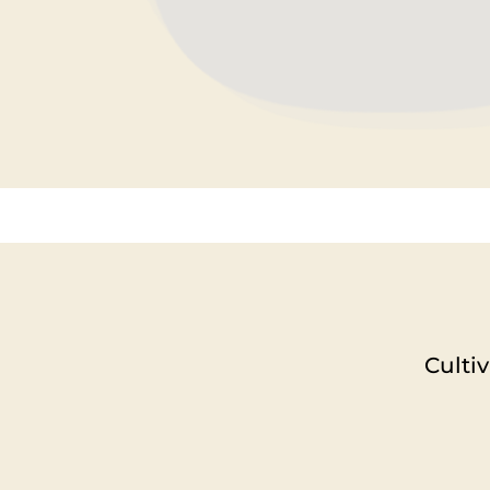
Culti