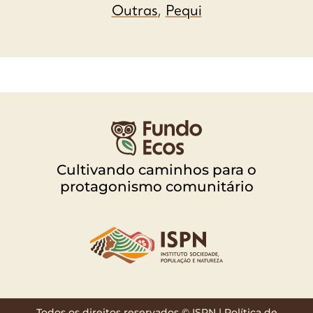
Outras
,
Pequi
Cultivando caminhos para o
protagonismo comunitário
Todos os direitos reservados © ISPN |
Política de