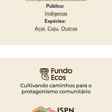
Público:
Indígenas
Espécies:
Açaí
,
Caju
,
Outras
Cultivando caminhos para o
protagonismo comunitário