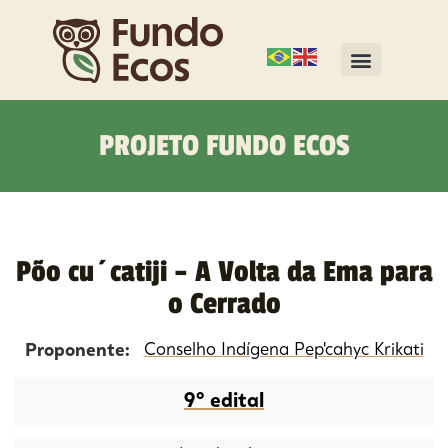
PROJETO FUNDO ECOS
Põo cu´catiji – A Volta da Ema para
o Cerrado
Proponente:
Conselho Indígena Pep'cahyc Krikati
9º edital