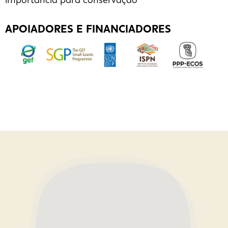
importância para conservação
APOIADORES E FINANCIADORES