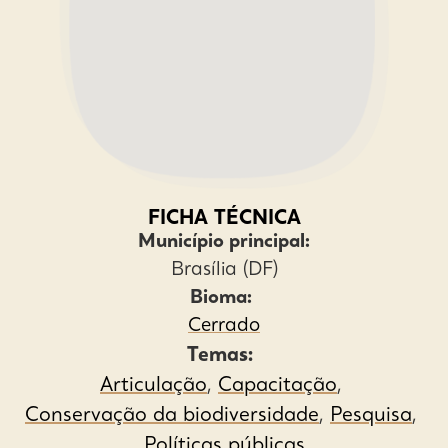
FICHA TÉCNICA
Município principal:
Brasília (DF)
Bioma:
Cerrado
Temas:
Articulação
,
Capacitação
,
Conservação da biodiversidade
,
Pesquisa
,
Políticas públicas