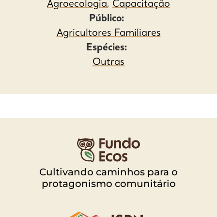
Agroecologia
,
Capacitação
Público:
Agricultores Familiares
Espécies:
Outras
Cultivando caminhos para o
protagonismo comunitário