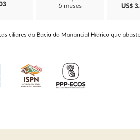
03
6
meses
US$ 3
as ciliares da Bacia do Manancial Hídrico que abast