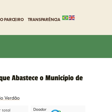
O PARCEIRO
TRANSPARÊNCIA
 que Abastece o Município de
io Verdão
Doador
r total