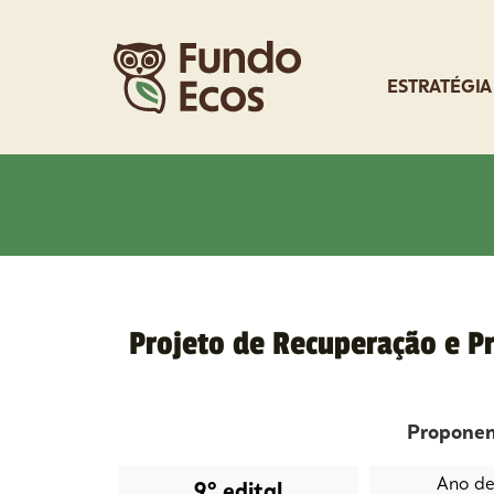
ESTRATÉGIA
Projeto de Recuperação e Pr
Propone
Ano de 
9º edital