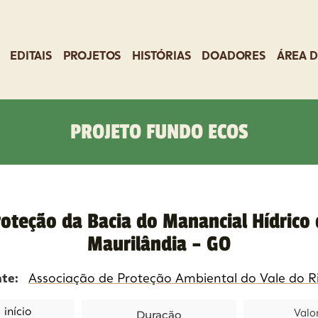
EDITAIS
PROJETOS
HISTÓRIAS
DOADORES
ÁREA D
PROJETO FUNDO ECOS
oteção da Bacia do Manancial Hídrico
Maurilândia – GO
nte:
Associação de Proteção Ambiental do Vale do R
início
Duração
Valo