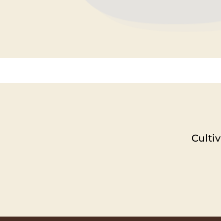
Culti