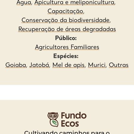
Água
,
Apicultura e meliponicultura
,
Capacitação
,
Conservação da biodiversidade
,
Recuperação de áreas degradadas
Público:
Agricultores Familiares
Espécies:
Goiaba
,
Jatobá
,
Mel de apis
,
Murici
,
Outras
Cultivando caminhos para o