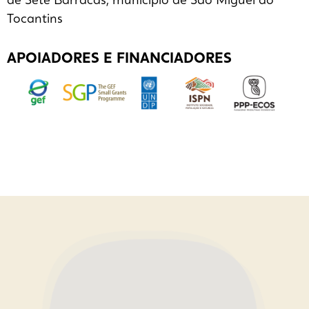
de Sete Barracas, município de São Miguel do
Tocantins
APOIADORES E FINANCIADORES