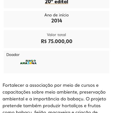
20º edital
Ano de início
2014
Valor total
R$ 75.000,00
Doador
Fortalecer a associação por meio de cursos e
capacitações sobre meio ambiente, preservação
ambiental e a importância do babaçu. O projeto
pretende também produzir hortaliças e frutas
como babaçu, feijão, macaxeira e criação de