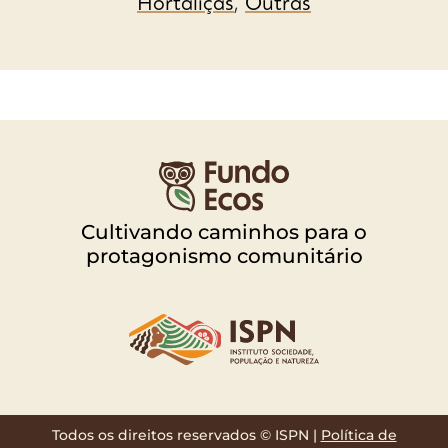
Hortaliças
,
Outras
Cultivando caminhos para o
protagonismo comunitário
Todos os direitos reservados © ISPN |
Política de