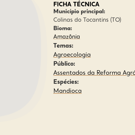
FICHA TÉCNICA
Município principal:
Colinas do Tocantins (TO)
Bioma:
Amazônia
Temas:
Agroecologia
Público:
Assentados da Reforma Agrá
Espécies:
Mandioca