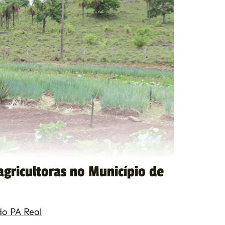
agricultoras no Município de
do PA Real