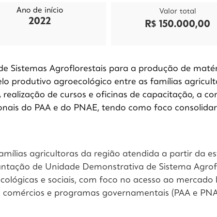
Ano de início
Valor total
2022
R$ 150.000,00
e Sistemas Agroflorestais para a produção de matér
 produtivo agroecológico entre as famílias agricult
 A realização de cursos e oficinas de capacitação, a
ucionais do PAA e do PNAE, tendo como foco consoli
amílias agricultoras da região atendida a partir da e
antação de Unidade Demonstrativa de Sistema Agrofl
ecológicas e sociais, com foco no acesso ao mercado 
res, comércios e programas governamentais (PAA e PNA