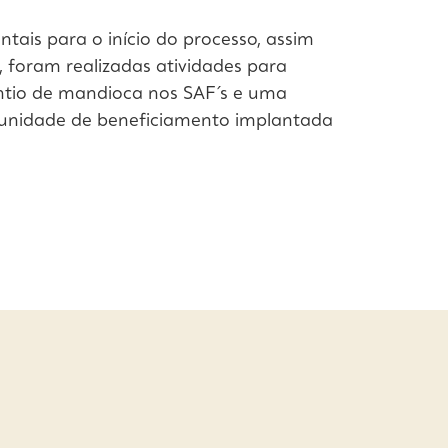
ais para o início do processo, assim
, foram realizadas atividades para
antio de mandioca nos SAF´s e uma
 unidade de beneficiamento implantada