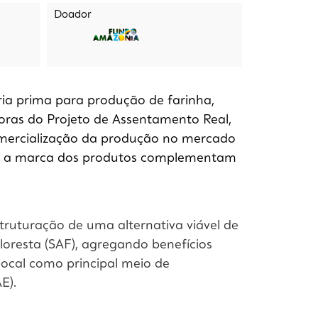
Doador
ia prima para produção de farinha,
oras do Projeto de Assentamento Real,
 comercialização da produção no mercado
dar a marca dos produtos complementam
struturação de uma alternativa viável de
oresta (SAF), agregando benefícios
local como principal meio de
E).