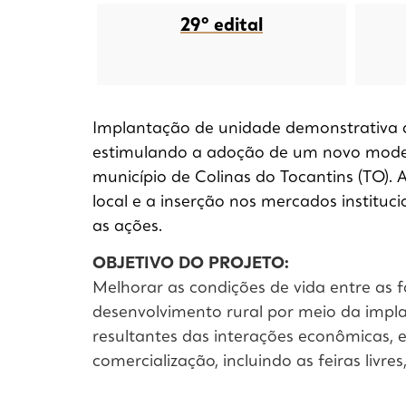
29º edital
Implantação de unidade demonstrativa d
estimulando a adoção de um novo modelo
município de Colinas do Tocantins (TO).
local e a inserção nos mercados instit
as ações.
OBJETIVO DO PROJETO:
Melhorar as condições de vida entre as f
desenvolvimento rural por meio da impl
resultantes das interações econômicas, 
comercialização, incluindo as feiras liv