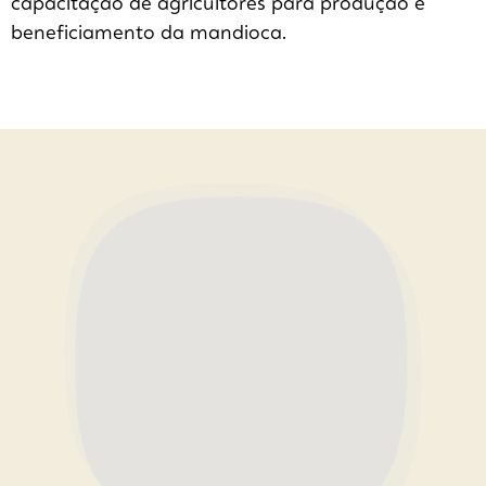
capacitação de agricultores para produção e
beneficiamento da mandioca.