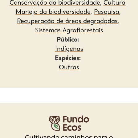
Conservação da biodiversidade
,
Cultura
,
Manejo da biodiversidade
,
Pesquisa
,
Recuperação de áreas degradadas
,
Sistemas Agroflorestais
Público:
Indígenas
Espécies:
Outras
Cultivando caminhos para o