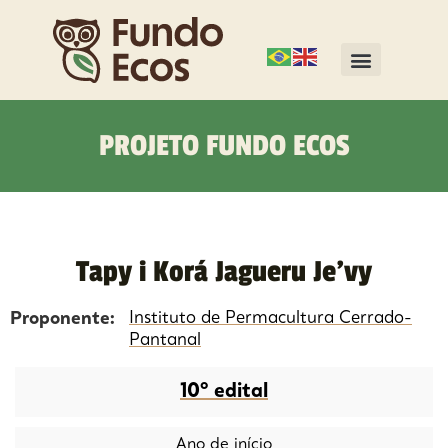
PROJETO FUNDO ECOS
Tapy i Korá Jagueru Je’vy
Proponente:
Instituto de Permacultura Cerrado-
Pantanal
10º edital
Ano de início