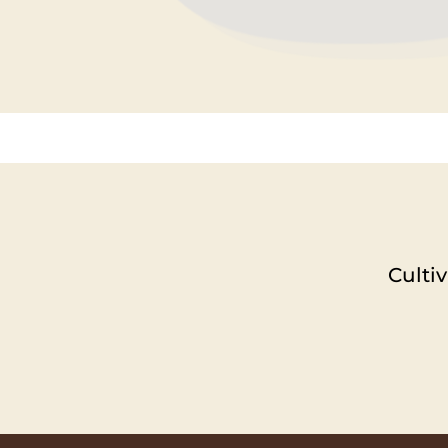
Culti