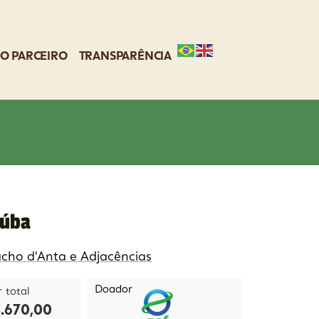
O PARCEIRO
TRANSPARÊNCIA
aúba
cho d'Anta e Adjacências
Doador
r total
.670,00