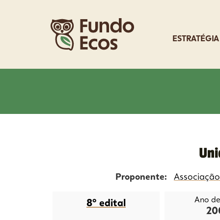
ESTRATÉGIA
Uni
Proponente:
Associação
Ano de 
8º edital
20