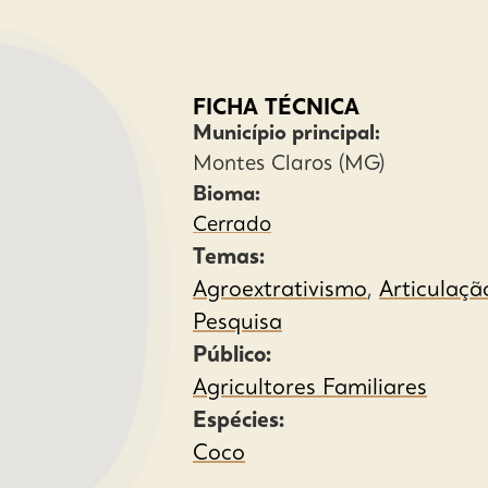
FICHA TÉCNICA
Município principal:
Montes Claros (MG)
Bioma:
Cerrado
Temas:
Agroextrativismo
,
Articulaçã
Pesquisa
Público:
Agricultores Familiares
Espécies:
Coco