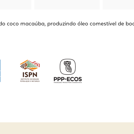
do coco macaúba, produzindo óleo comestível de boa