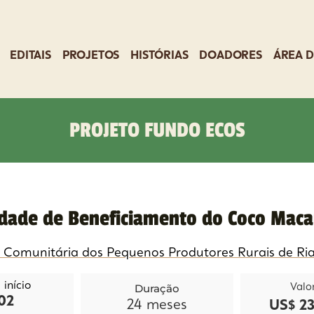
EDITAIS
PROJETOS
HISTÓRIAS
DOADORES
ÁREA D
PROJETO FUNDO ECOS
dade de Beneficiamento do Coco Mac
 Comunitária dos Pequenos Produtores Rurais de Ria
início
Duração
Valo
02
24
meses
US$ 23