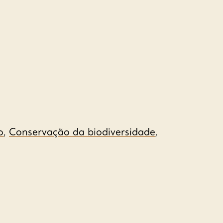
o
,
Conservação da biodiversidade
,