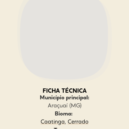
FICHA TÉCNICA
Município principal:
Araçuaí (MG)
Bioma:
Caatinga
,
Cerrado