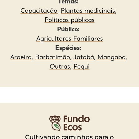
Temas:
Capacitação
,
Plantas medicinais
,
Políticas públicas
Público:
Agricultores Familiares
Espécies:
Aroeira
,
Barbatimão
,
Jatobá
,
Mangaba
,
Outras
,
Pequi
Cultivando caminhos para o