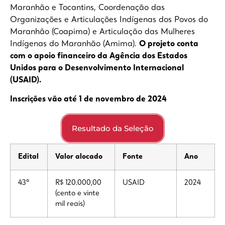
Maranhão e Tocantins, Coordenação das
Organizações e Articulações Indígenas dos Povos do
Maranhão (Coapima) e Articulação das Mulheres
Indígenas do Maranhão (Amima).
O projeto conta
com o apoio financeiro da Agência dos Estados
Unidos para o Desenvolvimento Internacional
(USAID).
Inscrições vão até 1 de novembro de 2024
Resultado da Seleção
Edital
Valor
alocado
Fonte
Ano
43º
R$ 120.000,00
USAID
2024
(cento e vinte
mil reais)