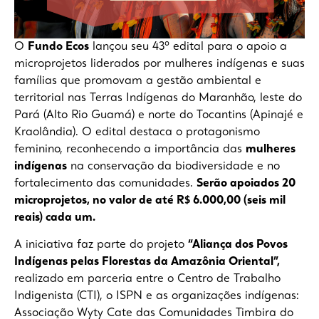
O
Fundo Ecos
lançou seu 43º edital para o apoio a
microprojetos liderados por mulheres indígenas e suas
famílias que promovam a gestão ambiental e
territorial nas Terras Indígenas do Maranhão, leste do
Pará (Alto Rio Guamá) e norte do Tocantins (Apinajé e
Kraolândia). O edital destaca o protagonismo
feminino, reconhecendo a importância das
mulheres
indígenas
na conservação da biodiversidade e no
fortalecimento das comunidades.
Serão apoiados 20
microprojetos, no valor de até R$ 6.000,00 (seis mil
reais) cada um.
A iniciativa faz parte do projeto
“Aliança dos Povos
Indígenas pelas Florestas da Amazônia Oriental”,
realizado em parceria entre o Centro de Trabalho
Indigenista (CTI), o ISPN e as organizações indígenas:
Associação Wyty Cate das Comunidades Timbira do