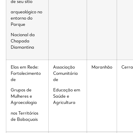
de seu sítio
arqueológico no
entorno do
Parque
Nacional da
Chapada
Diamantina
Elas em Rede:
Associação
Maranhão
Cerr
Fortalecimento
Comunitária
de
de
Grupos de
Educação em
Mulheres e
Saúde e
Agroecologia
Agricultura
nos Territórios
de Babaçuais