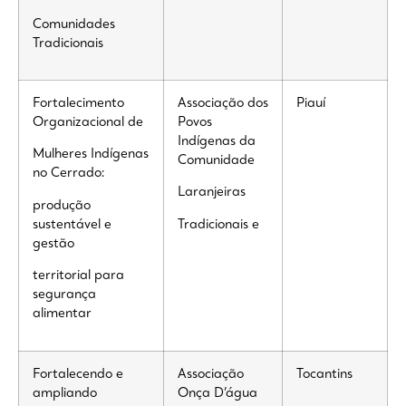
Comunidades
Tradicionais
Fortalecimento
Associação dos
Piauí
Organizacional de
Povos
Indígenas da
Mulheres Indígenas
Comunidade
no Cerrado:
Laranjeiras
produção
sustentável e
Tradicionais e
gestão
territorial para
segurança
alimentar
Fortalecendo e
Associação
Tocantins
ampliando
Onça D’água