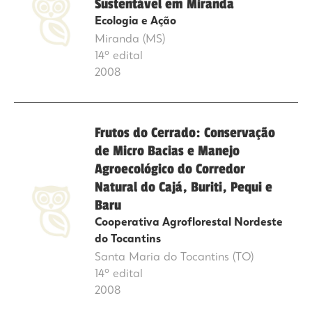
Sustentável em Miranda
Ecologia e Ação
Miranda (MS)
14º edital
2008
Frutos do Cerrado: Conservação
de Micro Bacias e Manejo
Agroecológico do Corredor
Natural do Cajá, Buriti, Pequi e
Baru
Cooperativa Agroflorestal Nordeste
do Tocantins
Santa Maria do Tocantins (TO)
14º edital
2008