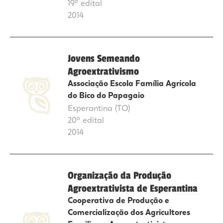
19º edital
2014
Jovens Semeando
Agroextrativismo
Associação Escola Família Agrícola
do Bico do Papagaio
Esperantina (TO)
20º edital
2014
Organização da Produção
Agroextrativista de Esperantina
Cooperativa de Produção e
Comercialização dos Agricultores