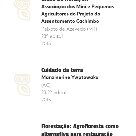
Associação dos Mini e Pequenos
Agricultores do Projeto do
Assentamento Cachimbo
Peixoto de Azevedo (MT)
23º edital
2015
Cuidado da terra
Manxinerine Ywptowaka
(AC)
23.2º edital
2015
Florestação: Agrofloresta como
alternativa para restauração