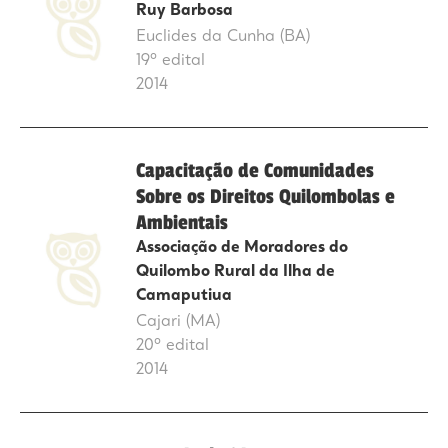
Ruy Barbosa
Euclides da Cunha (BA)
19º edital
2014
Capacitação de Comunidades
Sobre os Direitos Quilombolas e
Ambientais
Associação de Moradores do
Quilombo Rural da Ilha de
Camaputiua
Cajari (MA)
20º edital
2014