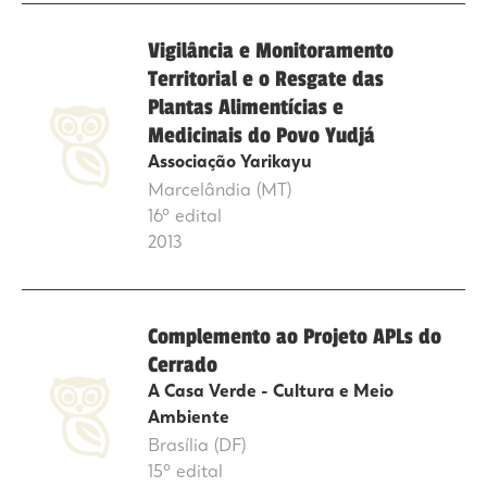
Vigilância e Monitoramento
Territorial e o Resgate das
Plantas Alimentícias e
Medicinais do Povo Yudjá
Associação Yarikayu
Marcelândia (MT)
16º edital
2013
Complemento ao Projeto APLs do
Cerrado
A Casa Verde - Cultura e Meio
Ambiente
Brasília (DF)
15º edital