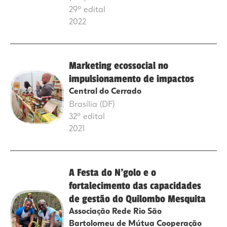
29º edital
2022
Marketing ecossocial no
impulsionamento de impactos
Central do Cerrado
Brasília (DF)
32º edital
2021
A Festa do N’golo e o
fortalecimento das capacidades
de gestão do Quilombo Mesquita
Associação Rede Rio São
Bartolomeu de Mútua Cooperação