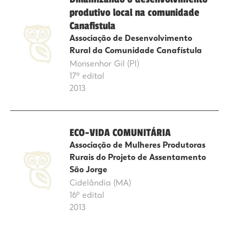
produtivo local na comunidade
Canafistula
Associação de Desenvolvimento
Rural da Comunidade Canafístula
Monsenhor Gil (PI)
17º edital
2013
ECO-VIDA COMUNITÁRIA
Associação de Mulheres Produtoras
Rurais do Projeto de Assentamento
São Jorge
Cidelândia (MA)
16º edital
2013