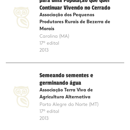
para uma População que quer
Continuar Vivendo no Cerrado
Associação dos Pequenos
Produtores Rurais de Bezerra de
Morais
Carolina (MA)
17º edital
2013
Semeando sementes e
germinando água
Associação Terra Viva de
Agricultura Alternativa
Porto Alegre do Norte (MT)
17º edital
2013