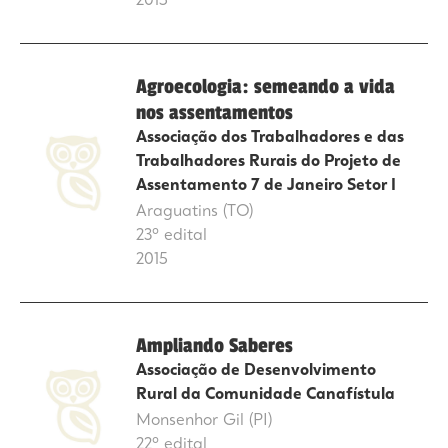
2015
Agroecologia: semeando a vida
nos assentamentos
Associação dos Trabalhadores e das
Trabalhadores Rurais do Projeto de
Assentamento 7 de Janeiro Setor I
Araguatins (TO)
23º edital
2015
Ampliando Saberes
Associação de Desenvolvimento
Rural da Comunidade Canafístula
Monsenhor Gil (PI)
22º edital