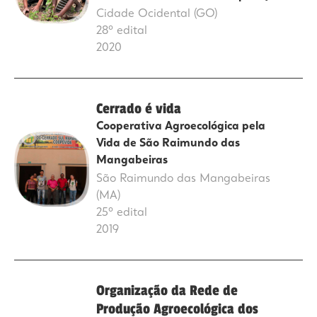
Cidade Ocidental (GO)
28º edital
2020
Cerrado é vida
Cooperativa Agroecológica pela
Vida de São Raimundo das
Mangabeiras
São Raimundo das Mangabeiras
(MA)
25º edital
2019
Organização da Rede de
Produção Agroecológica dos