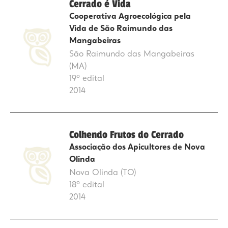
Cerrado é Vida
Cooperativa Agroecológica pela
Vida de São Raimundo das
Mangabeiras
São Raimundo das Mangabeiras
(MA)
19º edital
2014
Colhendo Frutos do Cerrado
Associação dos Apicultores de Nova
Olinda
Nova Olinda (TO)
18º edital
2014