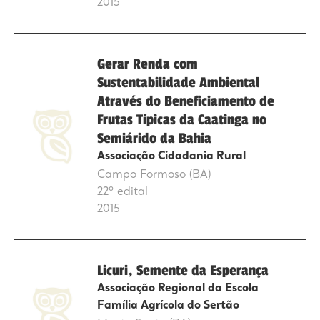
2015
Gerar Renda com
Sustentabilidade Ambiental
Através do Beneficiamento de
Frutas Típicas da Caatinga no
Semiárido da Bahia
Associação Cidadania Rural
Campo Formoso (BA)
22º edital
2015
Licuri, Semente da Esperança
Associação Regional da Escola
Família Agrícola do Sertão