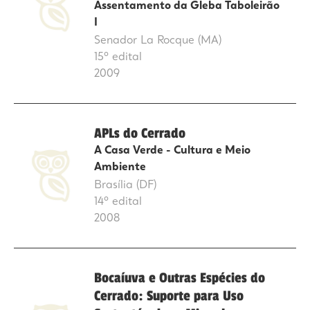
Assentamento da Gleba Taboleirão
I
Senador La Rocque (MA)
15º edital
2009
APLs do Cerrado
A Casa Verde - Cultura e Meio
Ambiente
Brasília (DF)
14º edital
2008
Bocaíuva e Outras Espécies do
Cerrado: Suporte para Uso