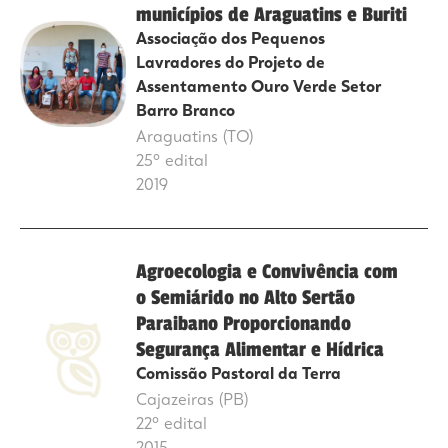
municípios de Araguatins e Buriti
Associação dos Pequenos
Lavradores do Projeto de
Assentamento Ouro Verde Setor
Barro Branco
Araguatins (TO)
25º edital
2019
Agroecologia e Convivência com
o Semiárido no Alto Sertão
Paraibano Proporcionando
Segurança Alimentar e Hídrica
Comissão Pastoral da Terra
Cajazeiras (PB)
22º edital