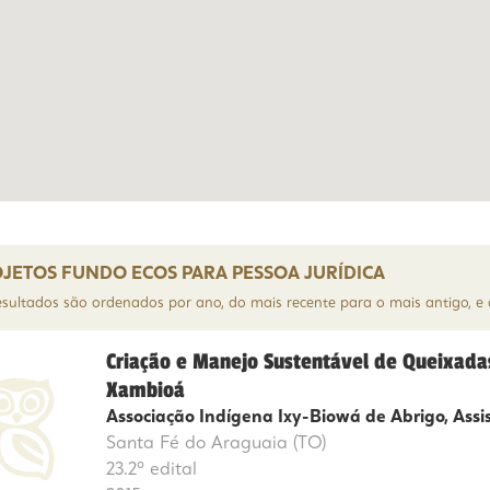
JETOS FUNDO ECOS PARA PESSOA JURÍDICA
esultados são ordenados por ano, do mais recente para o mais antigo, 
Criação e Manejo Sustentável de Queixadas
Xambioá
Associação Indígena Ixy-Biowá de Abrigo, Assis
Santa Fé do Araguaia (TO)
23.2º edital