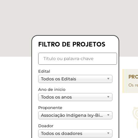
FILTRO DE PROJETOS
Edital
PRO
Todos os Editais
Os r
Ano de início
Todos os anos
Proponente
Associação Indígena Ixy-Biowá de Abrigo, Assistência, Cultura e Ensino (1)
Doador
Todos os doadores